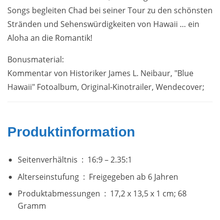
Songs begleiten Chad bei seiner Tour zu den schönsten
Stränden und Sehenswürdigkeiten von Hawaii … ein
Aloha an die Romantik!
Bonusmaterial:
Kommentar von Historiker James L. Neibaur, "Blue
Hawaii" Fotoalbum, Original-Kinotrailer, Wendecover;
Produktinformation
Seitenverhältnis ‏ : ‎
16:9 – 2.35:1
Alterseinstufung ‏ : ‎
Freigegeben ab 6 Jahren
Produktabmessungen ‏ : ‎
17,2 x 13,5 x 1 cm; 68
Gramm