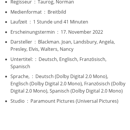
Regisseur ‏ : ‎
Taurog, Norman
Medienformat ‏ : ‎
Breitbild
Laufzeit ‏ : ‎
1 Stunde und 41 Minuten
Erscheinungstermin ‏ : ‎
17. November 2022
Darsteller ‏ : ‎
Blackman. Joan, Landsbury, Angela,
Presley, Elvis, Walters, Nancy
Untertitel: ‏ : ‎
Deutsch, Englisch, Französisch,
Spanisch
Sprache, ‏ : ‎
Deutsch (Dolby Digital 2.0 Mono),
Englisch (Dolby Digital 2.0 Mono), Französisch (Dolby
Digital 2.0 Mono), Spanisch (Dolby Digital 2.0 Mono)
Studio ‏ : ‎
Paramount Pictures (Universal Pictures)