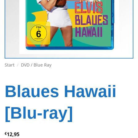
Start
/
DVD / Blue Ray
Blaues Hawaii
[Blu-ray]
€
12,95