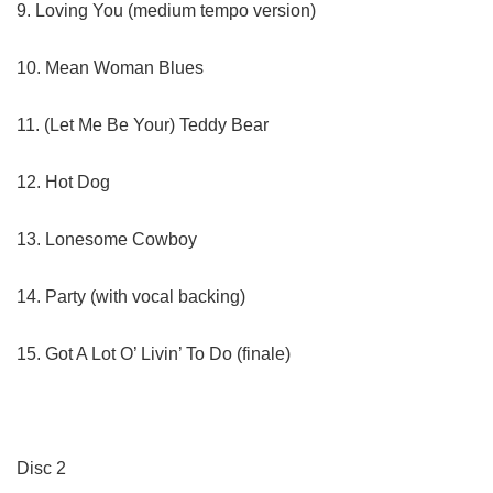
9. Loving You (medium tempo version)
10. Mean Woman Blues
11. (Let Me Be Your) Teddy Bear
12. Hot Dog
13. Lonesome Cowboy
14. Party (with vocal backing)
15. Got A Lot O’ Livin’ To Do (finale)
Disc 2