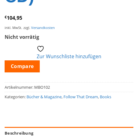
€
104,95
inkl. MwSt.
zzgl.
Versandkosten
Nicht vorrätig
Zur Wunschliste hinzufügen
Compare
Artikelnummer:
MBO102
Kategorien:
Bücher & Magazine
,
Follow That Dream
,
Books
Beschreibung