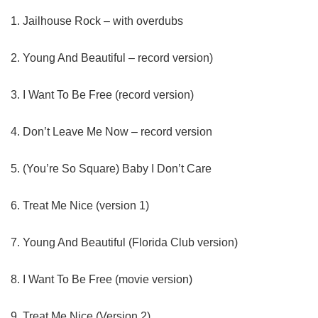
1. Jailhouse Rock – with overdubs
2. Young And Beautiful – record version)
3. I Want To Be Free (record version)
4. Don’t Leave Me Now – record version
5. (You’re So Square) Baby I Don’t Care
6. Treat Me Nice (version 1)
7. Young And Beautiful (Florida Club version)
8. I Want To Be Free (movie version)
9. Treat Me Nice (Version 2)