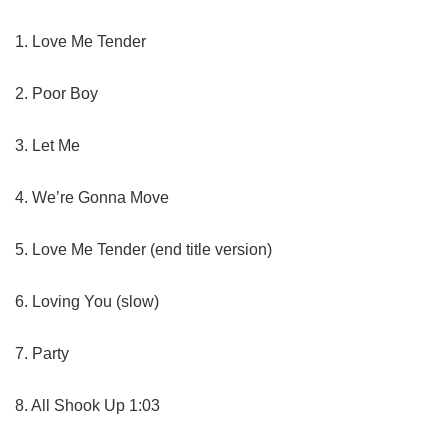
1. Love Me Tender
2. Poor Boy
3. Let Me
4. We’re Gonna Move
5. Love Me Tender (end title version)
6. Loving You (slow)
7. Party
8. All Shook Up 1:03