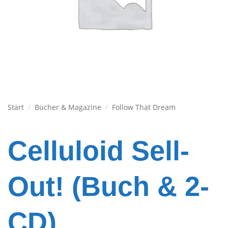
Start
/
Bücher & Magazine
/
Follow That Dream
Celluloid Sell-
Out! (Buch & 2-
CD)