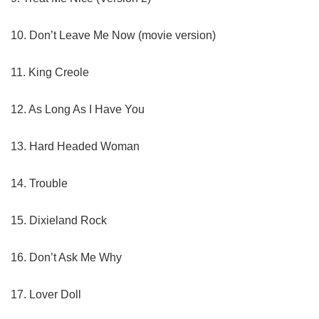
10. Don’t Leave Me Now (movie version)
11. King Creole
12. As Long As I Have You
13. Hard Headed Woman
14. Trouble
15. Dixieland Rock
16. Don’t Ask Me Why
17. Lover Doll