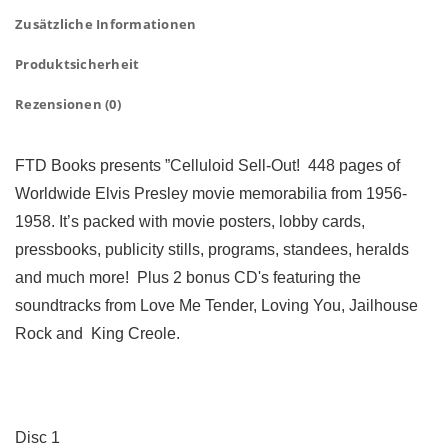
Zusätzliche Informationen
Produktsicherheit
Rezensionen (0)
FTD Books presents ”Celluloid Sell-Out! 448 pages of
Worldwide Elvis Presley movie memorabilia from 1956-
1958. It’s packed with movie posters, lobby cards,
pressbooks, publicity stills, programs, standees, heralds
and much more! Plus 2 bonus CD's featuring the
soundtracks from Love Me Tender, Loving You, Jailhouse
Rock and King Creole.
Disc 1