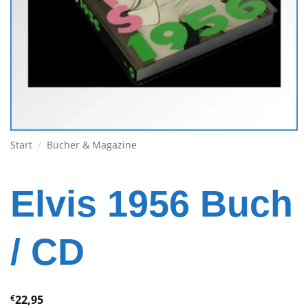
Start
/
Bücher & Magazine
Elvis 1956 Buch
/ CD
€
22,95