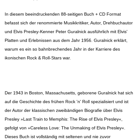
In diesem beeindruckenden 88-seitigen Buch + CD Format
befasst sich der renommierte Musikkritiker, Autor, Drehbuchautor
und Elvis Presley-Kenner Peter Guralnick ausführlich mit Elvis'
Platten und Erlebnissen aus dem Jahr 1956. Guralnick erklärt,
warum es ein so bahnbrechendes Jahr in der Karriere des
ikonischen Rock & Roll-Stars war.
Der 1943 in Boston, Massachusetts, geborene Guralnick hat sich
auf die Geschichte des frühen Rock 'n' Roll spezialisiert und ist
der Autor der klassischen zweibändigen Biografie über Elvis
Presley »Last Train to Memphis: The Rise of Elvis Presley«,
gefolgt von »Careless Love: The Unmaking of Elvis Presley«.
Dieses Buch ist vollständig mit seltenen und nie zuvor