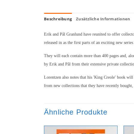
Beschreibung
Zusätzliche Informationen
Erik and Pål Granlund have reunited to offer collect
released in as the first parts of an exciting new serie
They will each contain more than 400 pages and, alo
by Erik and Pål from their extensive private collecti
Lorentzen also notes that his 'King Creole' book wil
from new collections that they have recently bought,
Ähnliche Produkte