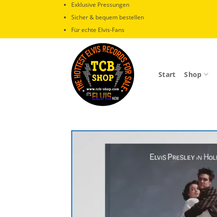
Zum
Exklusive Pressungen
Inhalt
Sicher & bequem bestellen
springen
Für echte Elvis-Fans
Start
Shop