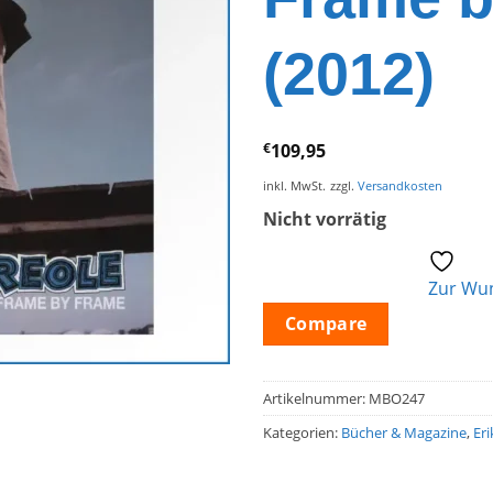
(2012)
€
109,95
inkl. MwSt.
zzgl.
Versandkosten
Nicht vorrätig
Zur Wun
Compare
Artikelnummer:
MBO247
Kategorien:
Bücher & Magazine
,
Er