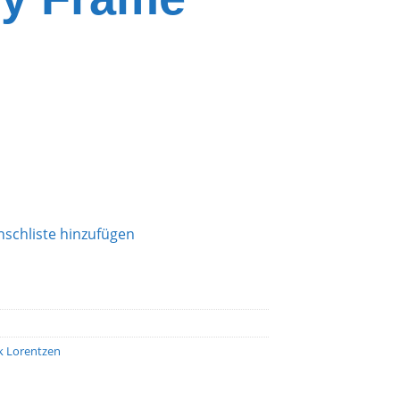
schliste hinzufügen
ik Lorentzen