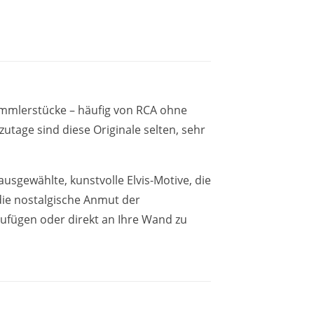
ammlerstücke – häufig von RCA ohne
utage sind diese Originale selten, sehr
usgewählte, kunstvolle Elvis-Motive, die
die nostalgische Anmut der
zufügen oder direkt an Ihre Wand zu