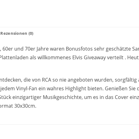
Rezensionen (0)
r, 60er und 70er Jahre waren Bonusfotos sehr geschätzte S
lattenladen als willkommenes Elvis Giveaway verteilt . Heutz
ntdecken, die von RCA so nie angeboten wurden, sorgfältig a
jedem Vinyl-Fan ein wahres Highlight bieten. Genießen Sie 
Stück einzigartiger Musikgeschichte, um es in das Cover ein
Format 30x30cm.