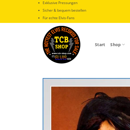
Zum
Exklusive Pressungen
Inhalt
Sicher & bequem bestellen
springen
Für echte Elvis-Fans
Start
Shop