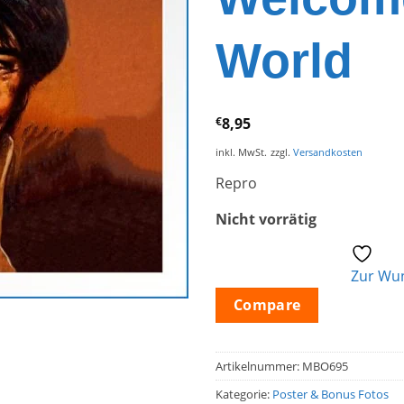
World
€
8,95
inkl. MwSt.
zzgl.
Versandkosten
Repro
Nicht vorrätig
Zur Wun
Compare
Artikelnummer:
MBO695
Kategorie:
Poster & Bonus Fotos