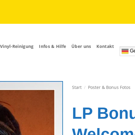
Vinyl-Reinigung
Infos & Hilfe
Über uns
Kontakt
Ge
Start
/
Poster & Bonus Fotos
Zur
Wunschliste
LP Bonu
hinzufügen
Welcom