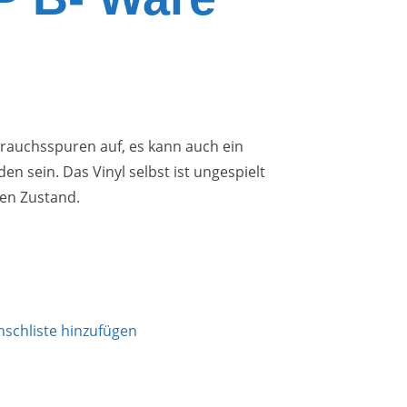
brauchsspuren auf, es kann auch ein
en sein. Das Vinyl selbst ist ungespielt
en Zustand.
schliste hinzufügen