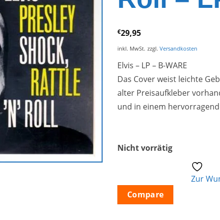
€
29,95
inkl. MwSt.
zzgl.
Versandkosten
Elvis – LP – B-WARE
Das Cover weist leichte Ge
alter Preisaufkleber vorhand
und in einem hervorragend
Nicht vorrätig
Zur Wun
Compare