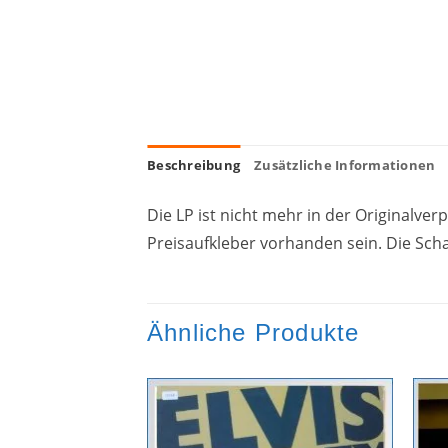
Beschreibung
Zusätzliche Informationen
Die LP ist nicht mehr in der Originalv
Preisaufkleber vorhanden sein. Die Scha
Ähnliche Produkte
Zur
Zur
Wunschliste
Wunschliste