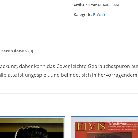
Artikelnummer:
MBO889
Kategorie:
B-Ware
Rezensionen (0)
erpackung, daher kann das Cover leichte Gebrauchsspuren au
llplatte ist ungespielt und befindet sich in hervorragendem
Zur
Zur
Wunschliste
Wunschli