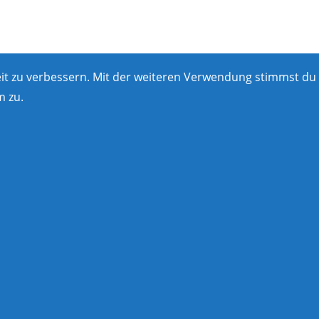
eit zu verbessern. Mit der weiteren Verwendung stimmst du
 zu.
igation
Bewertungen