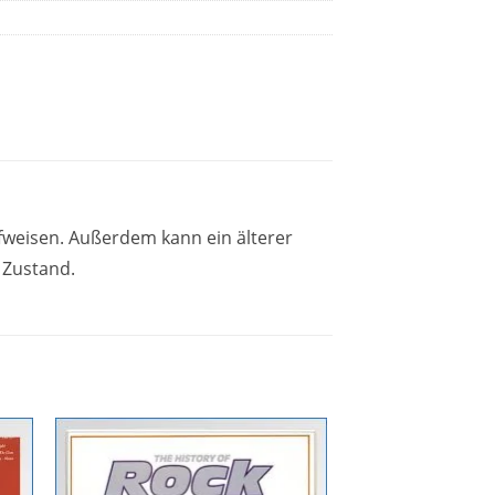
fweisen. Außerdem kann ein älterer
 Zustand.
Zur
ste
Wunschliste