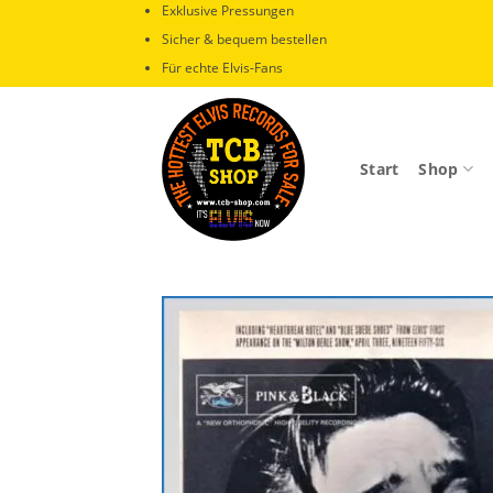
Zum
Exklusive Pressungen
Inhalt
Sicher & bequem bestellen
springen
Für echte Elvis-Fans
Start
Shop