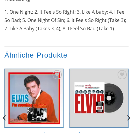
1. One Night; 2. It Feels So Right; 3. Like A baby; 4. I Feel
So Bad; 5. One Night Of Sin; 6. It Feels So Right (Take 3);
7. Like A Baby (Takes 3, 4); 8. I Feel So Bad (Take 1)
Ähnliche Produkte
Zur
Zur
Wunschliste
Wunschliste
hinzufügen
hinzufügen