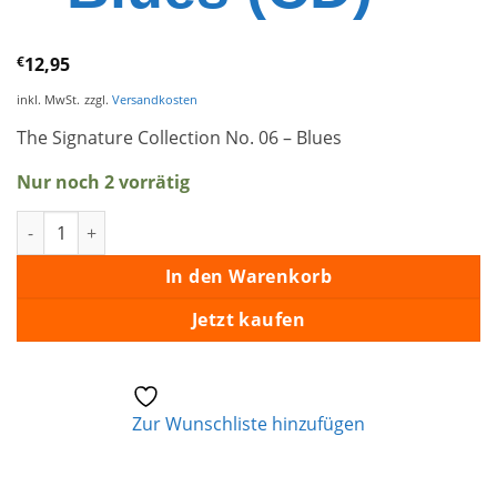
€
12,95
inkl. MwSt.
zzgl.
Versandkosten
The Signature Collection No. 06 – Blues
Nur noch 2 vorrätig
The Signature Collection No. 6 - Blues (CD) Menge
In den Warenkorb
Jetzt kaufen
Zur Wunschliste hinzufügen