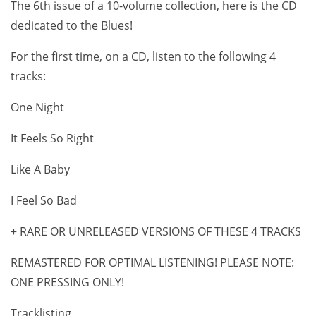
The 6th issue of a 10-volume collection, here is the CD
dedicated to the Blues!
For the first time, on a CD, listen to the following 4
tracks:
One Night
It Feels So Right
Like A Baby
I Feel So Bad
+ RARE OR UNRELEASED VERSIONS OF THESE 4 TRACKS
REMASTERED FOR OPTIMAL LISTENING! PLEASE NOTE:
ONE PRESSING ONLY!
Tracklisting