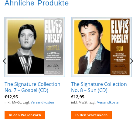
Ähnliche Produkte
Zur
Zur
Wunschliste
Wunschliste
hinzufügen
hinzufügen
The Signature Collection
The Signature Collection
No. 7 – Gospel (CD)
No. 8 – Sun (CD)
€
12,95
€
12,95
inkl. MwSt.
zzgl.
Versandkosten
inkl. MwSt.
zzgl.
Versandkosten
In den Warenkorb
In den Warenkorb