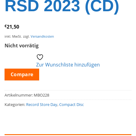
RSD 2023 (CD)
€
21,50
inkl. MwSt.
zzgl.
Versandkosten
Nicht vorrätig
Zur Wunschliste hinzufügen
Compare
Artikelnummer:
MBO228
Kategorien:
Record Store Day
,
Compact Disc