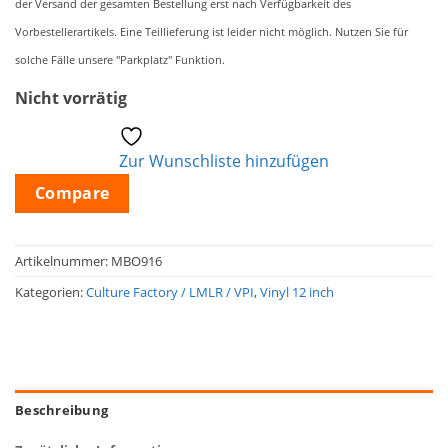
der Versand der gesamten Bestellung erst nach Verfügbarkeit des
Vorbestellerartikels. Eine Teillieferung ist leider nicht möglich. Nutzen Sie für
solche Fälle unsere "Parkplatz" Funktion.
Nicht vorrätig
Zur Wunschliste hinzufügen
Compare
Artikelnummer:
MBO916
Kategorien:
Culture Factory / LMLR / VPI
,
Vinyl 12 inch
Beschreibung