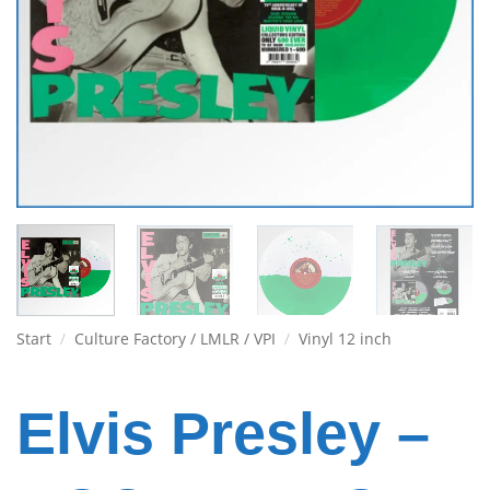
Start
/
Culture Factory / LMLR / VPI
/
Vinyl 12 inch
Elvis Presley –