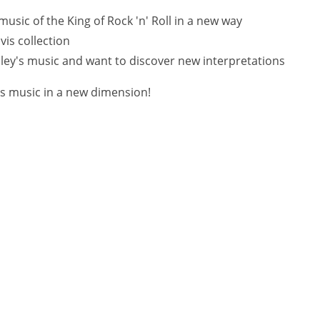
music of the King of Rock 'n' Roll in a new way
vis collection
sley's music and want to discover new interpretations
's music in a new dimension!