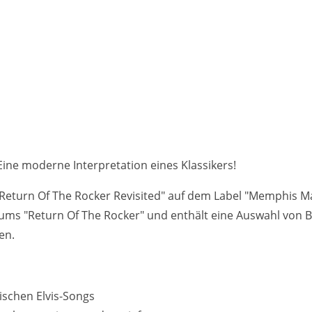
 Eine moderne Interpretation eines Klassikers!
– Return Of The Rocker Revisited" auf dem Label "Memphis Ma
ums "Return Of The Rocker" und enthält eine Auswahl von Bo
en.
ischen Elvis-Songs