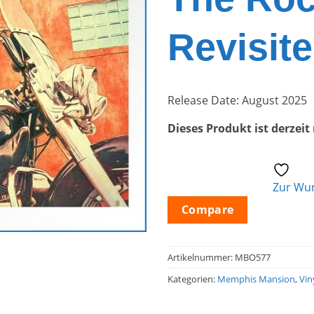
Revisit
Release Date: August 2025
Dieses Produkt ist derzeit
Zur Wun
Compare
Artikelnummer:
MBO577
Kategorien:
Memphis Mansion
,
Vin