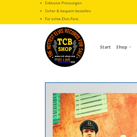
Zum
Exklusive Pressungen
Inhalt
Sicher & bequem bestellen
springen
Für echte Elvis-Fans
Start
Shop