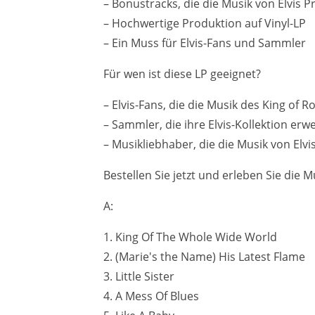
– Bonustracks, die die Musik von Elvis P
– Hochwertige Produktion auf Vinyl-LP
– Ein Muss für Elvis-Fans und Sammler
Für wen ist diese LP geeignet?
– Elvis-Fans, die die Musik des King of 
– Sammler, die ihre Elvis-Kollektion er
– Musikliebhaber, die die Musik von El
Bestellen Sie jetzt und erleben Sie die 
A:
1. King Of The Whole Wide World
2. (Marie's the Name) His Latest Flame
3. Little Sister
4. A Mess Of Blues