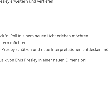
resley erweitern und vertiefen
Rock 'n' Roll in einem neuen Licht erleben möchten
weitern möchten
vis Presley schätzen und neue Interpretationen entdecken m
Musik von Elvis Presley in einer neuen Dimension!