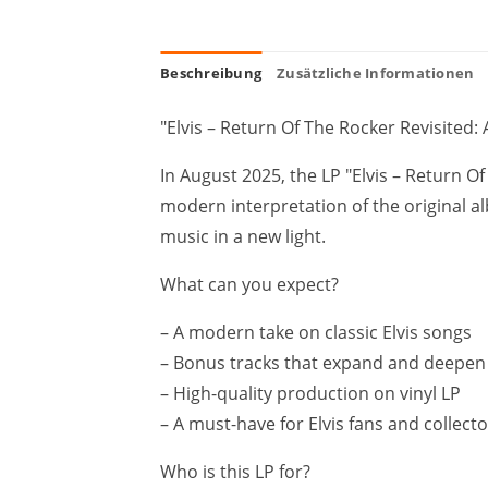
Beschreibung
Zusätzliche Informationen
"Elvis – Return Of The Rocker Revisited:
In August 2025, the LP "Elvis – Return O
modern interpretation of the original al
music in a new light.
What can you expect?
– A modern take on classic Elvis songs
– Bonus tracks that expand and deepen 
– High-quality production on vinyl LP
– A must-have for Elvis fans and collect
Who is this LP for?