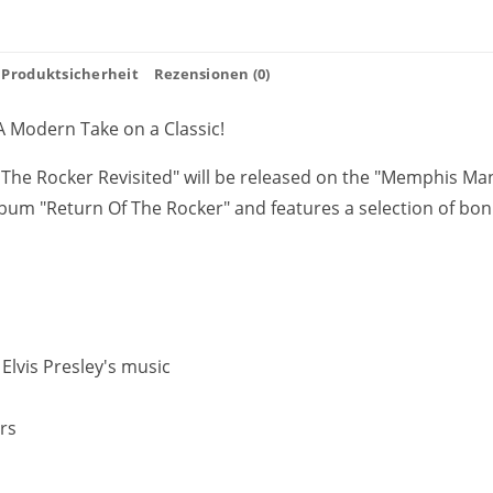
Produktsicherheit
Rezensionen (0)
 A Modern Take on a Classic!
f The Rocker Revisited" will be released on the "Memphis Mans
bum "Return Of The Rocker" and features a selection of bonu
Elvis Presley's music
ors