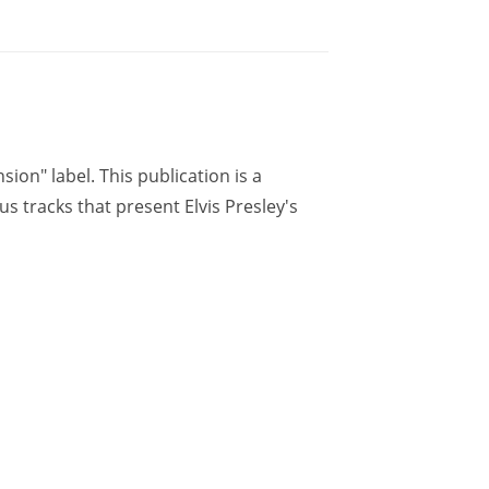
ion" label. This publication is a
s tracks that present Elvis Presley's