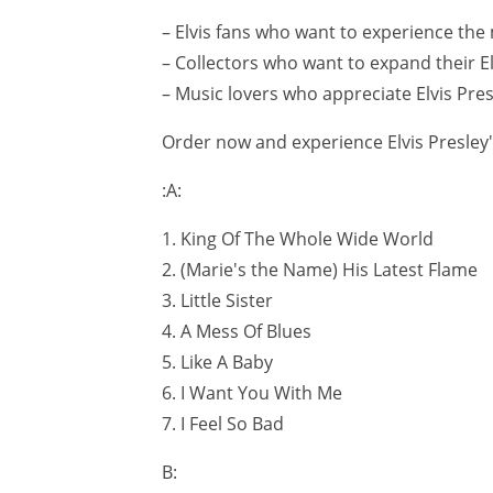
– Elvis fans who want to experience the 
– Collectors who want to expand their El
– Music lovers who appreciate Elvis Pre
Order now and experience Elvis Presley
:A:
1. King Of The Whole Wide World
2. (Marie's the Name) His Latest Flame
3. Little Sister
4. A Mess Of Blues
5. Like A Baby
6. I Want You With Me
7. I Feel So Bad
B: