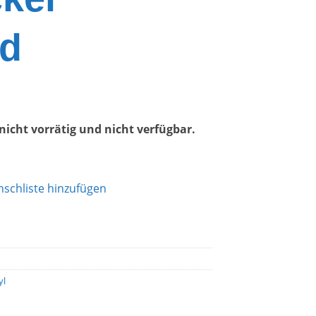
ed
 nicht vorrätig und nicht verfügbar.
schliste hinzufügen
yl