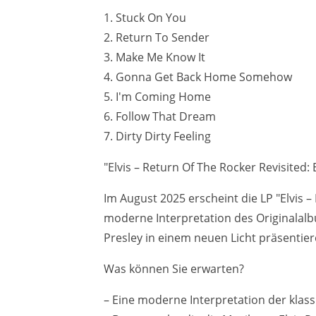
1. Stuck On You
2. Return To Sender
3. Make Me Know It
4. Gonna Get Back Home Somehow
5. I'm Coming Home
6. Follow That Dream
7. Dirty Dirty Feeling
"Elvis – Return Of The Rocker Revisited:
Im August 2025 erscheint die LP "Elvis 
moderne Interpretation des Originalalb
Presley in einem neuen Licht präsentier
Was können Sie erwarten?
– Eine moderne Interpretation der klass