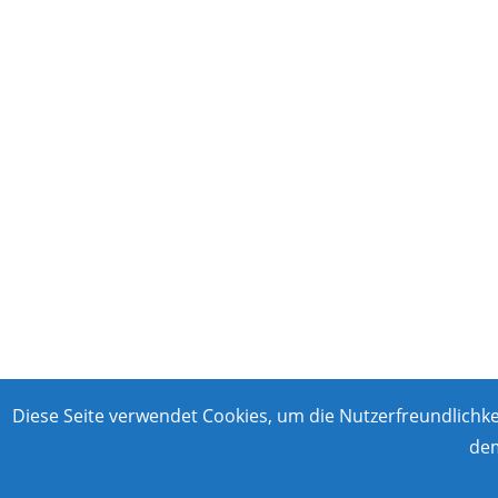
werden
Diese Seite verwendet Cookies, um die Nutzerfreundlichk
dem