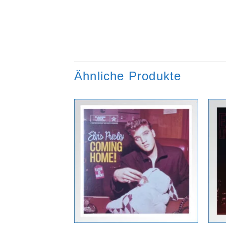
Ähnliche Produkte
Zur
Zur
Wunschliste
Wunschliste
hinzufügen
hinzufügen