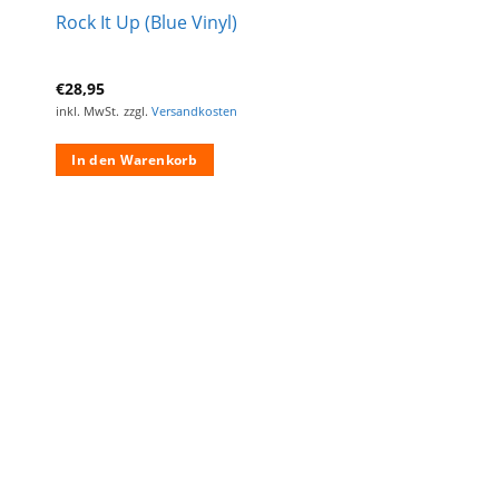
Rock It Up (Blue Vinyl)
€
28,95
inkl. MwSt.
zzgl.
Versandkosten
In den Warenkorb