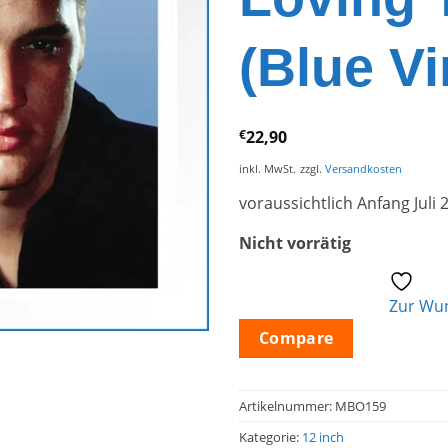
(Blue Vi
€
22,90
inkl. MwSt.
zzgl.
Versandkosten
voraussichtlich Anfang Juli 
Nicht vorrätig
Zur Wun
Compare
Artikelnummer:
MBO159
Kategorie:
12 inch