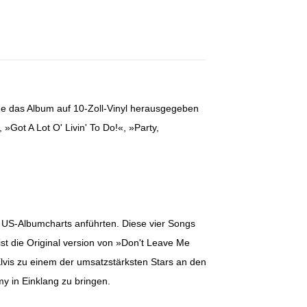
rde das Album auf 10-Zoll-Vinyl herausgegeben
Got A Lot O' Livin' To Do!«, »Party,
ie US-Albumcharts anführten. Diese vier Songs
st die Original version von »Don't Leave Me
Elvis zu einem der umsatzstärksten Stars an den
y in Einklang zu bringen.