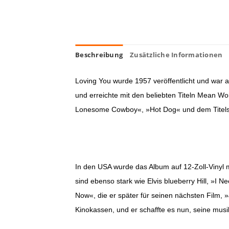
Beschreibung
Zusätzliche Informationen
Loving You wurde 1957 veröffentlicht und war a
und erreichte mit den beliebten Titeln Mean Wo
Lonesome Cowboy«, »Hot Dog« und dem Titels
In den USA wurde das Album auf 12-Zoll-Vinyl m
sind ebenso stark wie Elvis blueberry Hill, »I
Now«, die er später für seinen nächsten Film, 
Kinokassen, und er schaffte es nun, seine musi